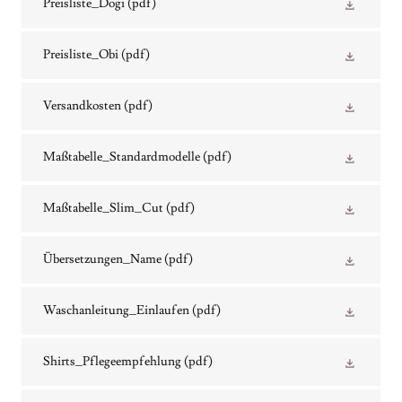
Preisliste_Dogi
(pdf)
Preisliste_Obi
(pdf)
Versandkosten
(pdf)
Maßtabelle_Standardmodelle
(pdf)
Maßtabelle_Slim_Cut
(pdf)
Übersetzungen_Name
(pdf)
Waschanleitung_Einlaufen
(pdf)
Shirts_Pflegeempfehlung
(pdf)